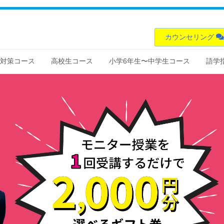
カウンセリング
対策コース
高校生コース
小学6年生〜中学生コース
語学