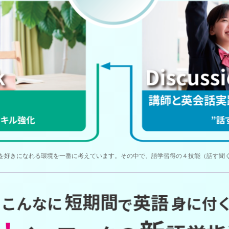
を好きになれる環境を一番に考えています。その中で、語学習得の４技能（話す聞