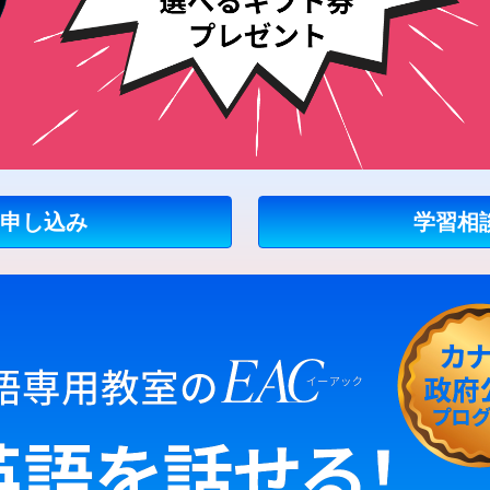
申し込み
学習相